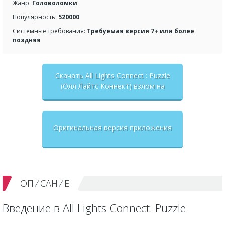
Жанр:
Головоломки
Популярность:
520000
Системные требования:
Требуемая версия 7+ или более
поздняя
Скачать All Lights Connect : Puzzle
(Олл Лайтс Коннект) взлом на
бесконечные деньги + мод меню
Оригинальная версия приложения
ОПИСАНИЕ
Введение в All Lights Connect: Puzzle