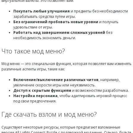
виртуальной валюты. Это позволяет вам:
Покупать любые улучшения
и предметы без необходимости
зарабатывать средства путем игры.
Без ограничений пробовать новые уровни
и получать
удовольствие от игры.
Работать над завершением сложных уровней
без
необходимость экономить деньги.
Что такое мод меню?
Мод меню — это специальная функция, которая позволяет вам изменять
различные аспекты игры, такие как:
Включение/выключение различных читов
, например,
увеличение скорости игры или неуязвимость.
Доступ к скрытым функциям
и возможностям разработчика.
Настройка персонажа
, чтобы адаптировать игровой процесс
под свои предпочтения.
Где скачать взлом и мод меню?
Существуют некоторые ресурсы, которые предлагают взломанные
версии All Lights Connect: Puzzle с поддержкой мод меню. Однако, будьте