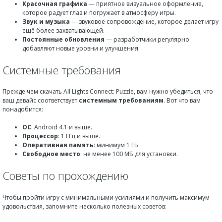
Красочная графика
— приятное визуальное оформление,
которое радует глаз и погружает в атмосферу игры.
Звук и музыка
— звуковое сопровождение, которое делает игру
ещё более захватывающей.
Постоянные обновления
— разработчики регулярно
добавляют новые уровни и улучшения.
Системные требования
Прежде чем скачать All Lights Connect: Puzzle, вам нужно убедиться, что
ваш девайс соответствует
системным требованиям
. Вот что вам
понадобится:
ОС
: Android 4.1 и выше.
Процессор
: 1 ГГц и выше.
Оперативная память
: минимум 1 ГБ.
Свободное место
: не менее 100 МБ для установки.
Советы по прохождению
Чтобы пройти игру с минимальными усилиями и получить максимум
удовольствия, запомните несколько полезных советов: