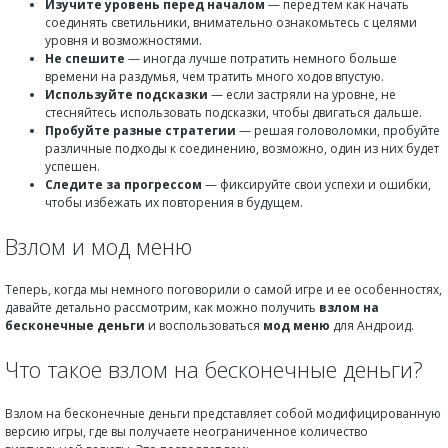
Изучите уровень перед началом
— перед тем как начать
соединять светильники, внимательно ознакомьтесь с целями
уровня и возможностями.
Не спешите
— иногда лучше потратить немного больше
времени на раздумья, чем тратить много ходов впустую.
Используйте подсказки
— если застряли на уровне, не
стесняйтесь использовать подсказки, чтобы двигаться дальше.
Пробуйте разные стратегии
— решая головоломки, пробуйте
различные подходы к соединению, возможно, один из них будет
успешен.
Следите за прогрессом
— фиксируйте свои успехи и ошибки,
чтобы избежать их повторения в будущем.
Взлом и мод меню
Теперь, когда мы немного поговорили о самой игре и ее особенностях,
давайте детально рассмотрим, как можно получить
взлом на
бесконечные деньги
и воспользоваться
мод меню
для Андроид.
Что такое взлом на бесконечные деньги?
Взлом на бесконечные деньги представляет собой модифицированную
версию игры, где вы получаете неограниченное количество