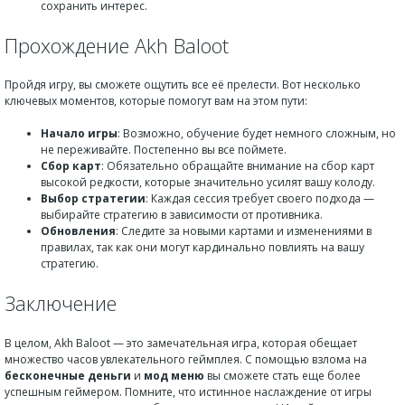
сохранить интерес.
Прохождение Akh Baloot
Пройдя игру, вы сможете ощутить все её прелести. Вот несколько
ключевых моментов, которые помогут вам на этом пути:
Начало игры
: Возможно, обучение будет немного сложным, но
не переживайте. Постепенно вы все поймете.
Сбор карт
: Обязательно обращайте внимание на сбор карт
высокой редкости, которые значительно усилят вашу колоду.
Выбор стратегии
: Каждая сессия требует своего подхода —
выбирайте стратегию в зависимости от противника.
Обновления
: Следите за новыми картами и изменениями в
правилах, так как они могут кардинально повлиять на вашу
стратегию.
Заключение
В целом, Akh Baloot — это замечательная игра, которая обещает
множество часов увлекательного геймплея. С помощью взлома на
бесконечные деньги
и
мод меню
вы сможете стать еще более
успешным геймером. Помните, что истинное наслаждение от игры