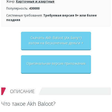
Жанр:
Карточные и азартные
Популярность:
430000
Системные требования:
Требуемая версия 9+ или более
поздняя
Скачать Akh Baloot (Ах Балут)
взлом на бесконечные деньги +
мод меню
Оригинальная версия приложения
ОПИСАНИЕ
Что такое Akh Baloot?