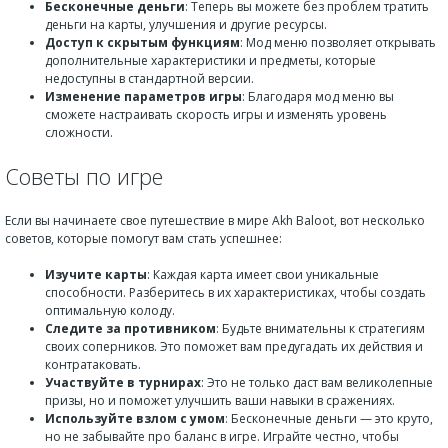
Бесконечные деньги
: Теперь вы можете без проблем тратить
деньги на карты, улучшения и другие ресурсы.
Доступ к скрытым функциям
: Мод меню позволяет открывать
дополнительные характеристики и предметы, которые
недоступны в стандартной версии.
Изменение параметров игры
: Благодаря мод меню вы
сможете настраивать скорость игры и изменять уровень
сложности.
Советы по игре
Если вы начинаете свое путешествие в мире Akh Baloot, вот несколько
советов, которые помогут вам стать успешнее:
Изучите карты
: Каждая карта имеет свои уникальные
способности. Разберитесь в их характеристиках, чтобы создать
оптимальную колоду.
Следите за противником
: Будьте внимательны к стратегиям
своих соперников. Это поможет вам предугадать их действия и
контратаковать.
Участвуйте в турнирах
: Это не только даст вам великолепные
призы, но и поможет улучшить ваши навыки в сражениях.
Используйте взлом с умом
: Бесконечные деньги — это круто,
но не забывайте про баланс в игре. Играйте честно, чтобы