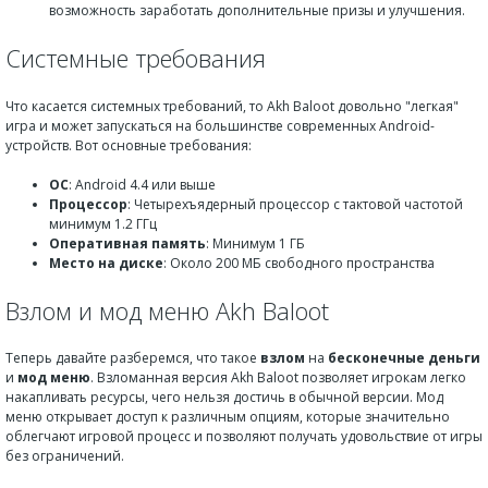
возможность заработать дополнительные призы и улучшения.
Системные требования
Что касается системных требований, то Akh Baloot довольно "легкая"
игра и может запускаться на большинстве современных Android-
устройств. Вот основные требования:
ОС
: Android 4.4 или выше
Процессор
: Четырехъядерный процессор с тактовой частотой
минимум 1.2 ГГц
Оперативная память
: Минимум 1 ГБ
Место на диске
: Около 200 МБ свободного пространства
Взлом и мод меню Akh Baloot
Теперь давайте разберемся, что такое
взлом
на
бесконечные деньги
и
мод меню
. Взломанная версия Akh Baloot позволяет игрокам легко
накапливать ресурсы, чего нельзя достичь в обычной версии. Мод
меню открывает доступ к различным опциям, которые значительно
облегчают игровой процесс и позволяют получать удовольствие от игры
без ограничений.