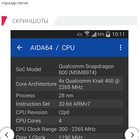
гораздо легче.
СКРИНШОТЫ