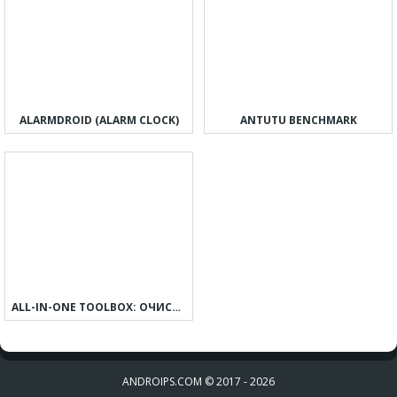
ALARMDROID (ALARM CLOCK)
ANTUTU BENCHMARK
ALL-IN-ONE TOOLBOX: ОЧИСТИТЬ АНДРОИД ОТ МУСОРА
ANDROIPS.COM © 2017 - 2026