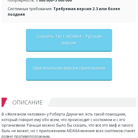
Популярность:
1 000 000–5 000 000
Системные требования:
Требуемая версия 2.3 или более
поздняя
Скачать Тест AIDA64 - Русская
версия
Оригинальная версия приложения
ОПИСАНИЕ
В «Железном человеке» у Роберта Дауни мл. есть такой помощник,
который говорит ему обо всем, что происходит с костюмом и с его
организмом. Раньше можно было бы сказать, что все это миф и такого
быть не может, но с приложением AIDA64 мнение всех скептиков станет
ровно противоположным.