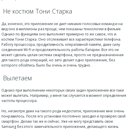
Не костюм Тони Старка
Да, конечно, это приложение не дает никаких голосовых команд и на
вид оно в миллионы раз проще, чем показаны технологии в фильме.
Однако по функциям оно выполняет примерно то же самое, что и
костюм Тони Старка. Оно отслеживает все характеристики телефона.
Работу процессора, продуктивность оперативной памяти, даже силу
соединения
Wi-
Fi и продолжительность работы батареи. Все это не
может сделать целая система смартфона, просто не предназначенная
для такого рода операций, но зато делает одно приложение, без
которого обойтись было бы очень и очень трудно.
Вылетаем
Однако при выполнении некоторых своих задач приложение все-таки
может вылетать. Например, у меня так случается в момент определения
частоты процессора.
Но, несмотря даже на такого рода недостаток, приложение мне очень
понравилось. После его установки постоянно заходил и проверял свой
смартфон. Делаю так же и сейчас. Уже не могу представить свою
Samsung без этого замечательного приложения, делающего жизнь