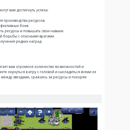
огут вам достигнуть успеха:
я производства ресурсов.
ффективных боев.
ть ресурсы и повышать свои навыки.
ой борьбы с опасными врагами.
олучения редких наград.
лагает вам огромное количество возможностей и
ете окунуться в игру с головой и насладиться всеми ее
 между звездами, сражаясь за ресурсы и покоряя