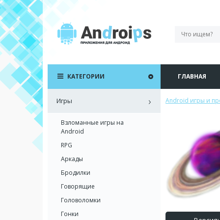
КАТЕГОРИИ
ГЛАВНАЯ
Игры
Android игры и п
Взломанные игры на
Android
RPG
Аркады
Бродилки
Говорящие
Головоломки
Гонки