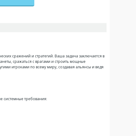
ческих сражений и стратегий. Ваша задача заключается в
ланеты, сражаться с врагами и строить мощные
гими игроками по всему миру, создавая альянсы и ведя
ые системные требования: