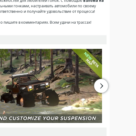
озможностей для любителей гонок. С помощью
взлома на
ельными гонками, настраивать автомобили по своему
тветственно и получайте удовольствие от процесса!
ло пишите в комментариях. Всем удачи на трассах!