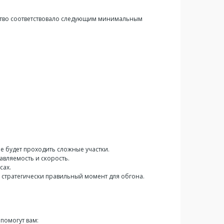
ойство соответствовало следующим минимальным
че будет проходить сложные участки.
авляемость и скорость.
сах.
ь стратегически правильный момент для обгона.
 помогут вам: