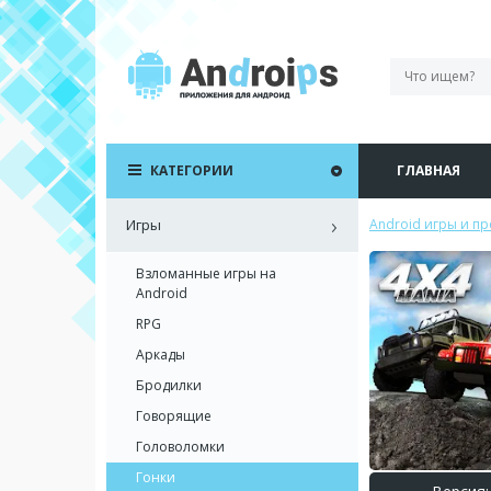
КАТЕГОРИИ
ГЛАВНАЯ
Игры
Android игры и п
Взломанные игры на
Android
RPG
Аркады
Бродилки
Говорящие
Головоломки
Гонки