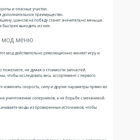
ороты и опасные участки.
вам дополнительное преимущество.
машину, шансов на победу станет значительно меньше.
 быстрее выходить из них.
+ мод меню
Этот мод действительно революционно меняет игру и
ко пожелаете, не думая о стоимости запчастей.
ы, чтобы исследовать весь ассортимент с первого
 изменять скорость, силу и другие параметры прямо во
 на уничтожении соперников, а не борьбе с механикой.
скачиваете моды из проверенных источников, чтобы