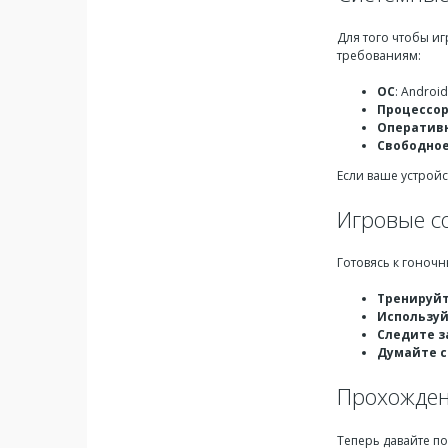
Для того чтобы и
требованиям:
ОС
: Android
Процессо
Оператив
Свободное
Если ваше устройс
Игровые с
Готовясь к гоночн
Тренируйт
Используй
Следите з
Думайте с
Прохожден
Теперь давайте по