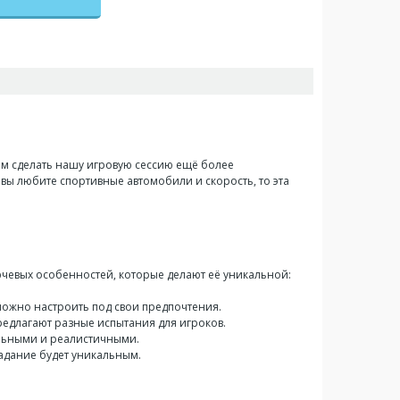
ем сделать нашу игровую сессию ещё более
 вы любите спортивные автомобили и скорость, то эта
лючевых особенностей, которые делают её уникальной:
 можно настроить под свои предпочтения.
предлагают разные испытания для игроков.
ельными и реалистичными.
задание будет уникальным.