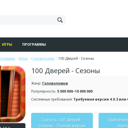
ИГРЫ
ПРОГРАММЫ
рограммы
>
Игры
>
Головоломки
>
100 Дверей - Сезоны
100 Дверей - Сезоны
Жанр:
Головоломки
Популярность:
5 000 000–10 000 000
Системные требования:
Требуемая версия 4.0.3 или
Скачать 100 Дверей -
Оригинал
Сезоны - Полная версия
прил