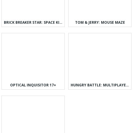
BRICK BREAKER STAR: SPACE KING
TOM & JERRY: MOUSE MAZE
OPTICAL INQUISITOR 17+
HUNGRY BATTLE: MULTIPLAYER PVP