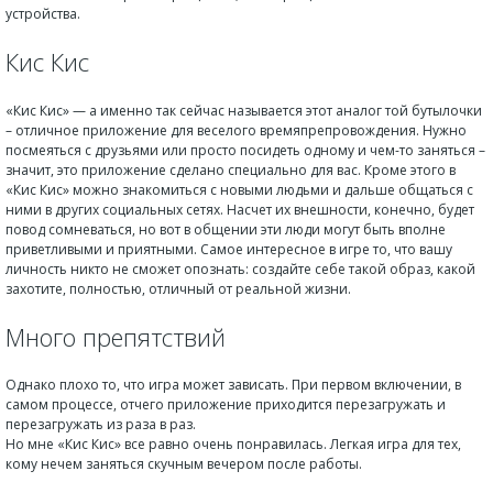
устройства.
Кис Кис
«Кис Кис» — а именно так сейчас называется этот аналог той бутылочки
– отличное приложение для веселого времяпрепровождения. Нужно
посмеяться с друзьями или просто посидеть одному и чем-то заняться –
значит, это приложение сделано специально для вас. Кроме этого в
«Кис Кис» можно знакомиться с новыми людьми и дальше общаться с
ними в других социальных сетях. Насчет их внешности, конечно, будет
повод сомневаться, но вот в общении эти люди могут быть вполне
приветливыми и приятными. Самое интересное в игре то, что вашу
личность никто не сможет опознать: создайте себе такой образ, какой
захотите, полностью, отличный от реальной жизни.
Много препятствий
Однако плохо то, что игра может зависать. При первом включении, в
самом процессе, отчего приложение приходится перезагружать и
перезагружать из раза в раз.
Но мне «Кис Кис» все равно очень понравилась. Легкая игра для тех,
кому нечем заняться скучным вечером после работы.