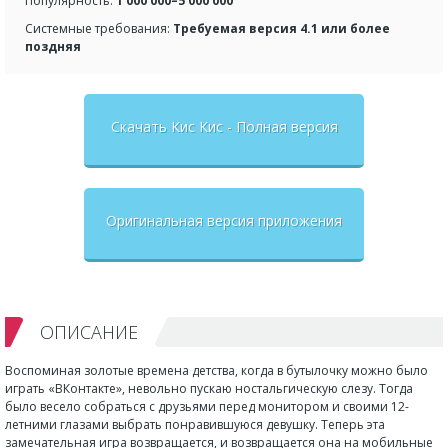
Популярность:
1 000 000–5 000 000
Системные требования:
Требуемая версия 4.1 или более
поздняя
Скачать Кис Кис - Полная версия
Оригинальная версия приложения
ОПИСАНИЕ
Воспоминая золотые времена детства, когда в бутылочку можно было
играть «ВКонтакте», невольно пускаю ностальгическую слезу. Тогда
было весело собраться с друзьями перед монитором и своими 12-
летними глазами выбрать понравившуюся девушку. Теперь эта
замечательная игра возвращается, и возвращается она на мобильные