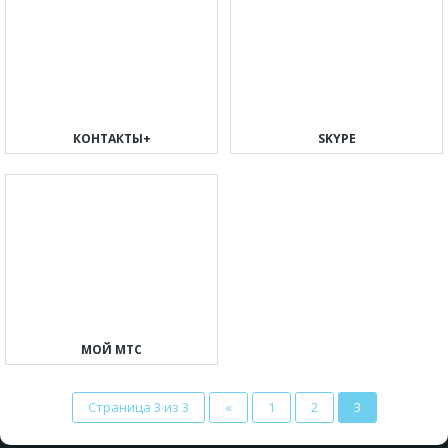
КОНТАКТЫ+
SKYPE
МОЙ МТС
Страница 3 из 3
«
1
2
3