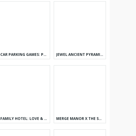
CAR PARKING GAMES: PARKING JAM
JEWEL ANCIENT PYRAMID TREASURE
FAMILY HOTEL: LOVE & MATCH-3
MERGE MANOR X THE SMURF COLLAB