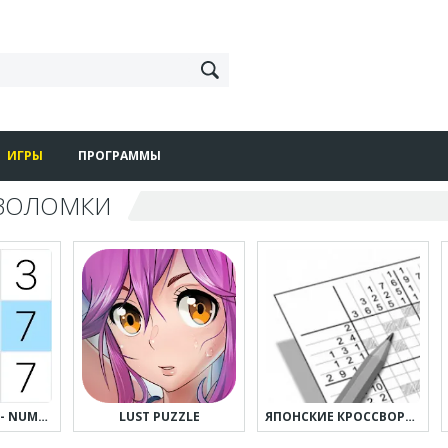
ИГРЫ
ПРОГРАММЫ
ВОЛОМКИ
NUMBER MATCH - NUMBER GAMES
LUST PUZZLE
ЯПОНСКИЕ КРОССВОРДЫ